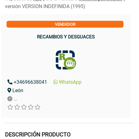
versión VERSION INDEFINIDA (1995)
VENDEDOR
RECAMBIOS Y DESGUACES
+34696638041
WhatsApp
León
...
DESCRIPCIÓN PRODUCTO