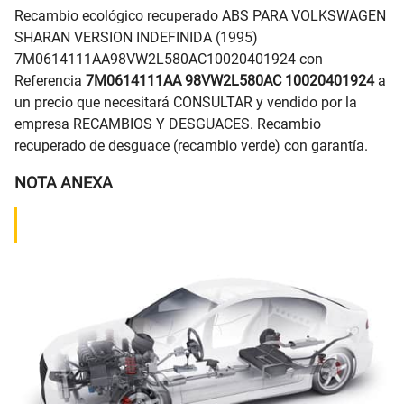
Recambio ecológico recuperado ABS PARA VOLKSWAGEN
SHARAN VERSION INDEFINIDA (1995)
7M0614111AA98VW2L580AC10020401924 con
Referencia
7M0614111AA 98VW2L580AC 10020401924
a
un precio que necesitará CONSULTAR y vendido por la
empresa RECAMBIOS Y DESGUACES. Recambio
recuperado de desguace (recambio verde) con garantía.
NOTA ANEXA