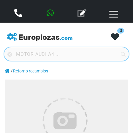
0
Europiezas
.com
Retorno recambios