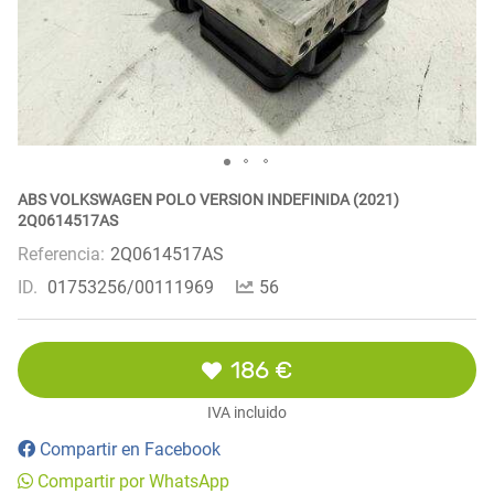
ABS VOLKSWAGEN POLO VERSION INDEFINIDA (2021)
2Q0614517AS
Referencia:
2Q0614517AS
ID.
01753256/00111969
56
186 €
IVA incluido
Compartir en Facebook
Compartir por WhatsApp