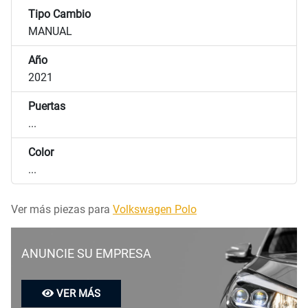
Tipo Cambio
MANUAL
Año
2021
Puertas
...
Color
...
Ver más piezas para
Volkswagen Polo
ANUNCIE SU EMPRESA
VER MÁS