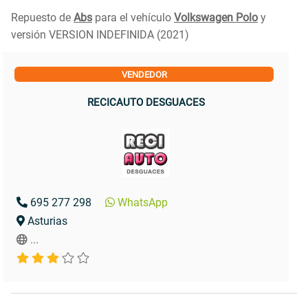
Repuesto de
Abs
para el vehículo
Volkswagen Polo
y
versión VERSION INDEFINIDA (2021)
VENDEDOR
RECICAUTO DESGUACES
695 277 298
WhatsApp
Asturias
...