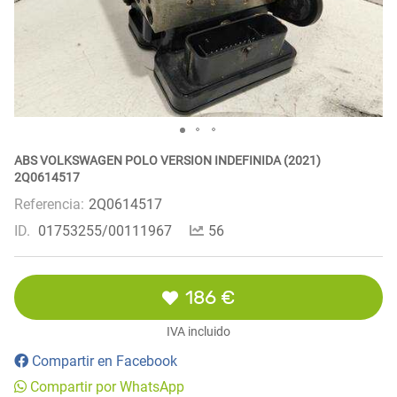
ABS VOLKSWAGEN POLO VERSION INDEFINIDA (2021)
2Q0614517
Referencia:
2Q0614517
ID.
01753255/00111967
56
186 €
IVA incluido
Compartir en Facebook
Compartir por WhatsApp