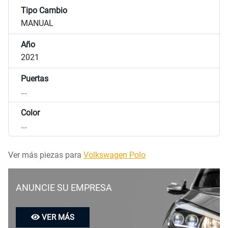
Tipo Cambio
MANUAL
Año
2021
Puertas
...
Color
...
Ver más piezas para
Volkswagen Polo
ANUNCIE SU EMPRESA
VER MÁS