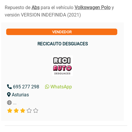
Repuesto de
Abs
para el vehículo
Volkswagen Polo
y
versión VERSION INDEFINIDA (2021)
VENDEDOR
RECICAUTO DESGUACES
695 277 298
WhatsApp
Asturias
...