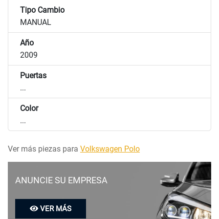
Tipo Cambio
MANUAL
Año
2009
Puertas
...
Color
...
Ver más piezas para
Volkswagen Polo
ANUNCIE SU EMPRESA
VER MÁS