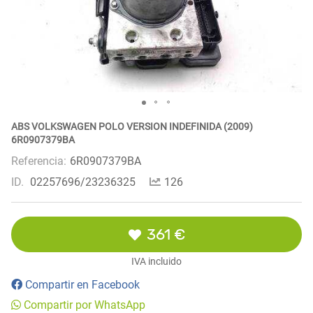
ABS VOLKSWAGEN POLO VERSION INDEFINIDA (2009)
6R0907379BA
Referencia:
6R0907379BA
ID.
02257696/23236325
126
361 €
IVA incluido
Compartir en Facebook
Compartir por WhatsApp