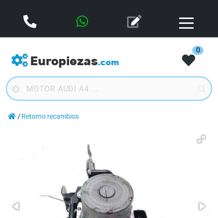
0
Europiezas
.com
Retorno recambios