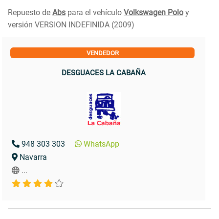
Repuesto de
Abs
para el vehículo
Volkswagen Polo
y
versión VERSION INDEFINIDA (2009)
VENDEDOR
DESGUACES LA CABAÑA
948 303 303
WhatsApp
Navarra
...