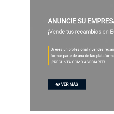
ANUNCIE SU EMPRES
¡Vende tus recambios en E
Si eres un profesional y vendes rec
formar parte de una de las plataform
¡PREGUNTA COMO ASOCIARTE!
VER MÁS