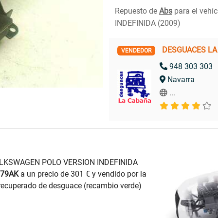
Repuesto de
Abs
para el vehí
INDEFINIDA (2009)
DESGUACES LA
VENDEDOR
948 303 303
Navarra
...
VOLKSWAGEN POLO VERSION INDEFINIDA
379AK
a un precio de 301 € y vendido por la
cuperado de desguace (recambio verde)