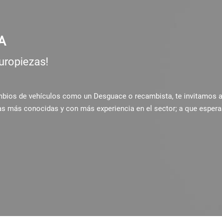
A
uropiezas!
ambios de vehículos como un Desguace o recambista, te invitamos 
as más conocidas y con más experiencia en el sector; a que espera