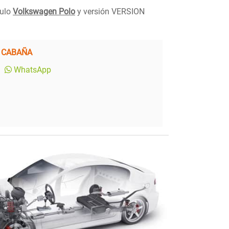
culo
Volkswagen Polo
y versión VERSION
 CABAÑA
WhatsApp