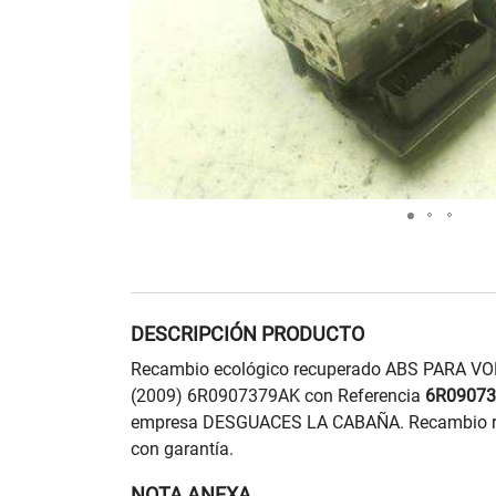
DESCRIPCIÓN PRODUCTO
Recambio ecológico recuperado ABS PARA 
(2009) 6R0907379AK con Referencia
6R0907
empresa DESGUACES LA CABAÑA. Recambio re
con garantía.
NOTA ANEXA