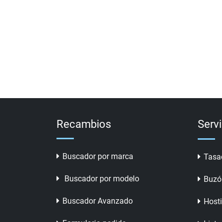
Recambios
Serv
Buscador por marca
Tasa
Buscador por modelo
Buzó
Buscador Avanzado
Host