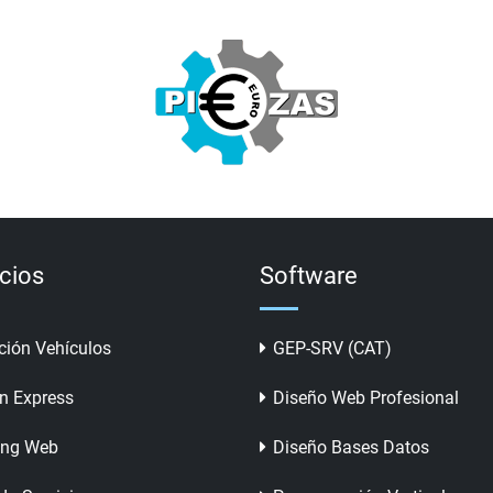
icios
Software
ción Vehículos
GEP-SRV (CAT)
n Express
Diseño Web Profesional
ing Web
Diseño Bases Datos