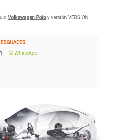
culo
Volkswagen Polo
y versión VERSION
DESGUACES
1
WhatsApp