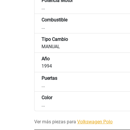
Potencia Motor
...
Combustible
...
Tipo Cambio
MANUAL
Año
1994
Puertas
...
Color
...
Ver más piezas para
Volkswagen Polo