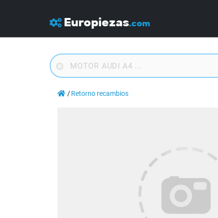
Europiezas
.com
Retorno recambios