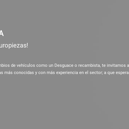
A
uropiezas!
ambios de vehículos como un Desguace o recambista, te invitamos 
as más conocidas y con más experiencia en el sector; a que espera