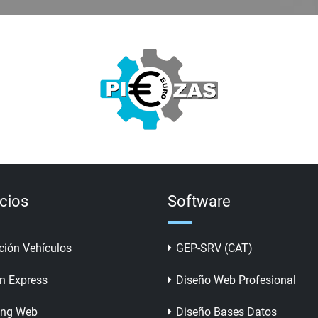
icios
Software
ción Vehículos
GEP-SRV (CAT)
n Express
Diseño Web Profesional
ing Web
Diseño Bases Datos