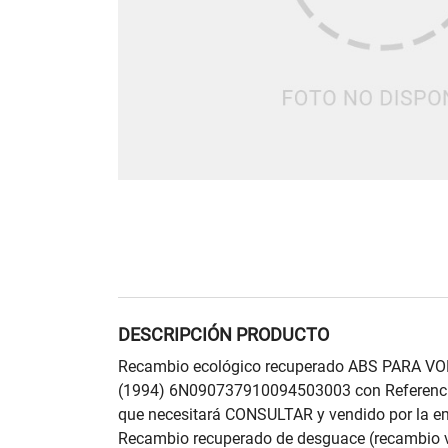
DESCRIPCIÓN PRODUCTO
Recambio ecológico recuperado ABS PARA 
(1994) 6N090737910094503003 con Referenc
que necesitará CONSULTAR y vendido por l
Recambio recuperado de desguace (recambio v