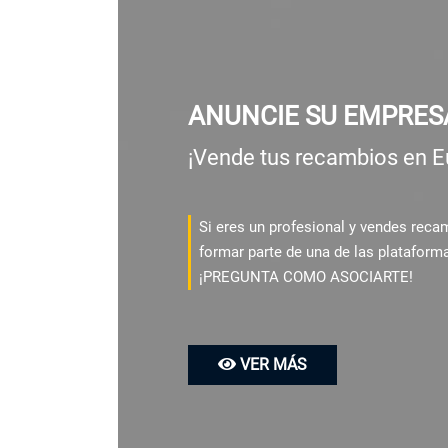
ANUNCIE SU EMPRES
¡Vende tus recambios en E
Si eres un profesional y vendes rec
formar parte de una de las plataform
¡PREGUNTA COMO ASOCIARTE!
VER MÁS