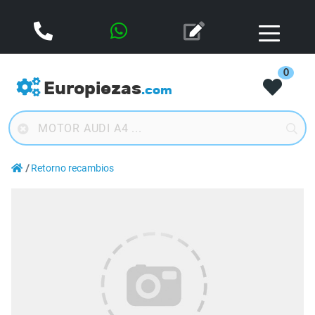
0
Europiezas
.com
Retorno recambios