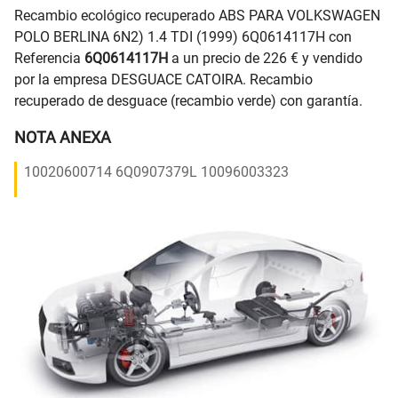
Recambio ecológico recuperado ABS PARA VOLKSWAGEN
POLO BERLINA 6N2) 1.4 TDI (1999) 6Q0614117H con
Referencia
6Q0614117H
a un precio de 226 € y vendido
por la empresa DESGUACE CATOIRA. Recambio
recuperado de desguace (recambio verde) con garantía.
NOTA ANEXA
10020600714 6Q0907379L 10096003323