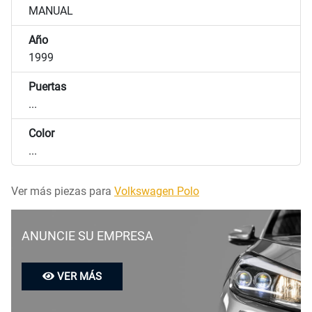
MANUAL
Año
1999
Puertas
...
Color
...
Ver más piezas para
Volkswagen Polo
ANUNCIE SU EMPRESA
VER MÁS