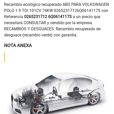
Recambio ecológico recuperado ABS PARA VOLKSWAGEN
POLO 1.9 TDI 101CV 74KW 02652317126Q0614117S con
Referencia
0265231712 6Q0614117S
a un precio que
necesitará CONSULTAR y vendido por la empresa
RECAMBIOS Y DESGUACES. Recambio recuperado de
desguace (recambio verde) con garantía.
NOTA ANEXA