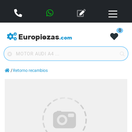
0
Europiezas
.com
Retorno recambios