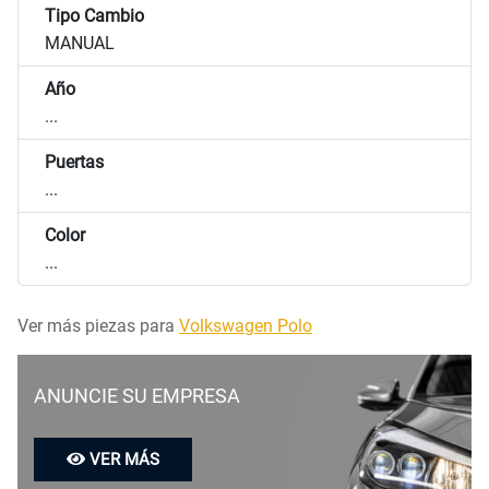
Tipo Cambio
MANUAL
Año
...
Puertas
...
Color
...
Ver más piezas para
Volkswagen Polo
ANUNCIE SU EMPRESA
VER MÁS