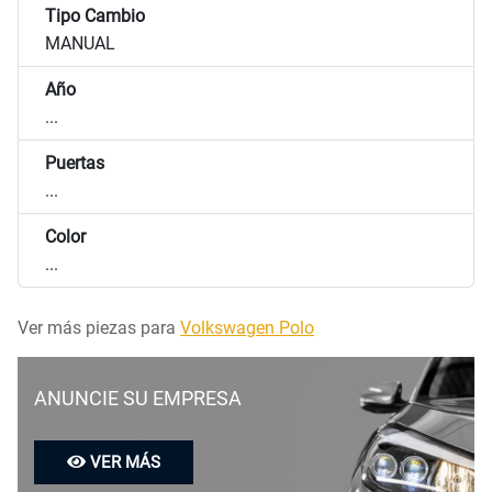
Tipo Cambio
MANUAL
Año
...
Puertas
...
Color
...
Ver más piezas para
Volkswagen Polo
ANUNCIE SU EMPRESA
VER MÁS