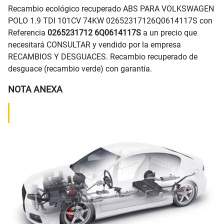
Recambio ecológico recuperado ABS PARA VOLKSWAGEN
POLO 1.9 TDI 101CV 74KW 02652317126Q0614117S con
Referencia
0265231712 6Q0614117S
a un precio que
necesitará CONSULTAR y vendido por la empresa
RECAMBIOS Y DESGUACES. Recambio recuperado de
desguace (recambio verde) con garantía.
NOTA ANEXA