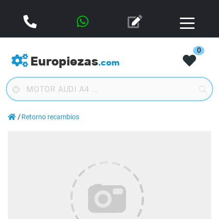
0
Europiezas
.com
Retorno recambios