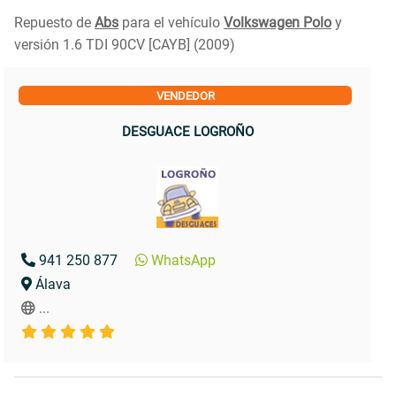
Repuesto de
Abs
para el vehículo
Volkswagen Polo
y
versión 1.6 TDI 90CV [CAYB] (2009)
VENDEDOR
DESGUACE LOGROÑO
941 250 877
WhatsApp
Álava
...