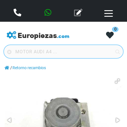
0
Europiezas
.com
Retorno recambios