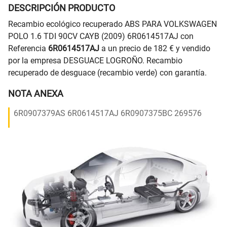
DESCRIPCIÓN PRODUCTO
Recambio ecológico recuperado ABS PARA VOLKSWAGEN
POLO 1.6 TDI 90CV CAYB (2009) 6R0614517AJ con
Referencia
6R0614517AJ
a un precio de 182 € y vendido
por la empresa DESGUACE LOGROÑO. Recambio
recuperado de desguace (recambio verde) con garantía.
NOTA ANEXA
6R0907379AS 6R0614517AJ 6R0907375BC 269576