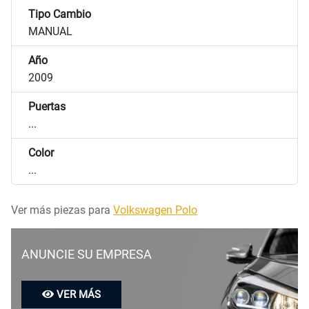
Tipo Cambio
MANUAL
Año
2009
Puertas
...
Color
...
Ver más piezas para
Volkswagen Polo
ANUNCIE SU EMPRESA
VER MÁS