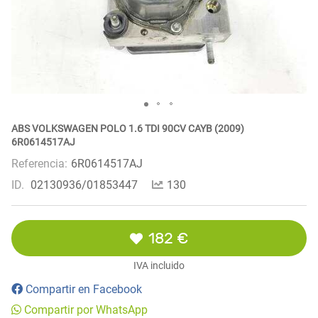
ABS VOLKSWAGEN POLO 1.6 TDI 90CV CAYB (2009)
6R0614517AJ
Referencia:
6R0614517AJ
ID.
02130936/01853447
130
182 €
IVA incluido
Compartir en Facebook
Compartir por WhatsApp