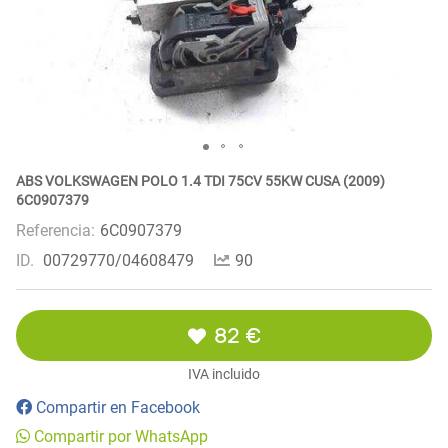
ABS VOLKSWAGEN POLO 1.4 TDI 75CV 55KW CUSA (2009)
6C0907379
Referencia:
6C0907379
ID.
00729770/04608479
90
82 €
IVA incluido
Compartir en Facebook
Compartir por WhatsApp