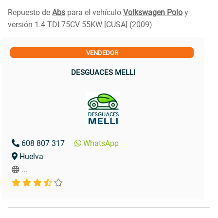
Repuesto de
Abs
para el vehículo
Volkswagen Polo
y
versión 1.4 TDI 75CV 55KW [CUSA] (2009)
VENDEDOR
DESGUACES MELLI
608 807 317
WhatsApp
Huelva
...