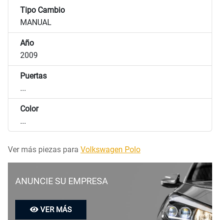
Tipo Cambio
MANUAL
Año
2009
Puertas
...
Color
...
Ver más piezas para
Volkswagen Polo
ANUNCIE SU EMPRESA
VER MÁS