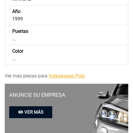
Año
1999
Puertas
...
Color
...
Ver más piezas para
Volkswagen Polo
ANUNCIE SU EMPRESA
VER MÁS