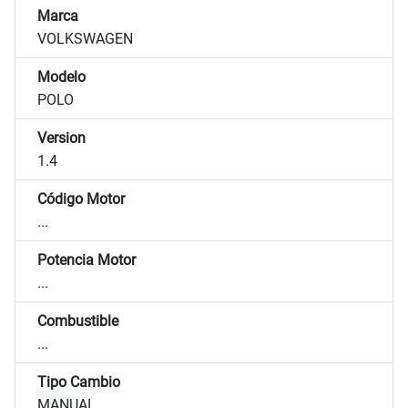
Marca
VOLKSWAGEN
Modelo
POLO
Version
1.4
Código Motor
...
Potencia Motor
...
Combustible
...
Tipo Cambio
MANUAL