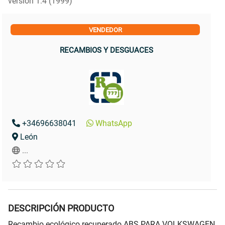
versión 1.4 (1999)
VENDEDOR
RECAMBIOS Y DESGUACES
+34696638041
WhatsApp
León
...
DESCRIPCIÓN PRODUCTO
Recambio ecológico recuperado ABS PARA VOLKSWAGEN