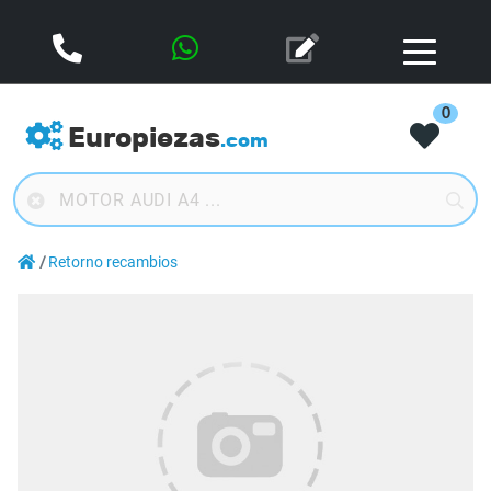
0
Europiezas
.com
Retorno recambios