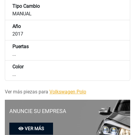
Tipo Cambio
MANUAL
Año
2017
Puertas
...
Color
...
Ver más piezas para
Volkswagen Polo
ANUNCIE SU EMPRESA
VER MÁS