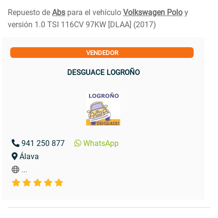
Repuesto de
Abs
para el vehículo
Volkswagen Polo
y
versión 1.0 TSI 116CV 97KW [DLAA] (2017)
VENDEDOR
DESGUACE LOGROÑO
941 250 877
WhatsApp
Álava
...