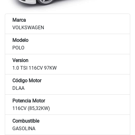
Marca
VOLKSWAGEN
Modelo
POLO
Version
1.0 TSI 116CV 97KW
Código Motor
DLAA
Potencia Motor
116CV (85,32KW)
Combustible
GASOLINA