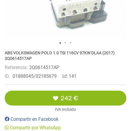
ABS VOLKSWAGEN POLO 1.0 TSI 116CV 97KW DLAA (2017)
2Q0614517AP
Referencia:
2Q0614517AP
ID.
01888045/02185679
141
242 €
IVA incluido
Compartir en Facebook
Compartir por WhatsApp