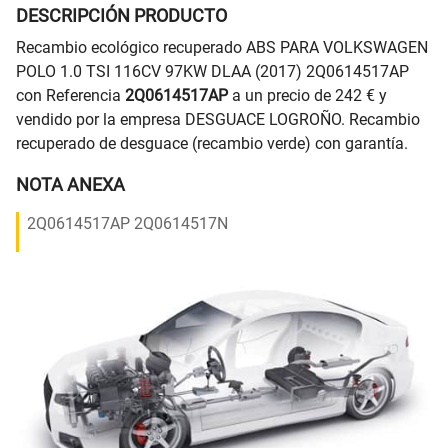
DESCRIPCIÓN PRODUCTO
Recambio ecológico recuperado ABS PARA VOLKSWAGEN
POLO 1.0 TSI 116CV 97KW DLAA (2017) 2Q0614517AP
con Referencia
2Q0614517AP
a un precio de 242 € y
vendido por la empresa DESGUACE LOGROÑO. Recambio
recuperado de desguace (recambio verde) con garantía.
NOTA ANEXA
2Q0614517AP 2Q0614517N