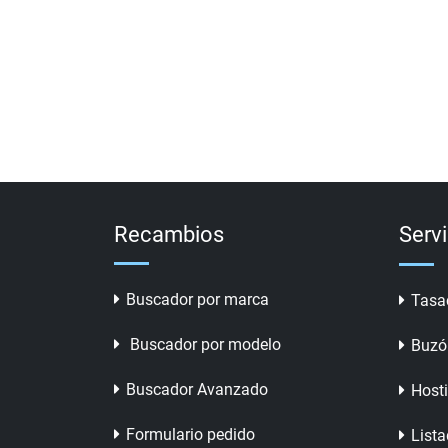
Recambios
Serv
Buscador por marca
Tasa
Buscador por modelo
Buzó
Buscador Avanzado
Host
Formulario pedido
Lista