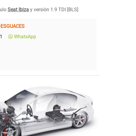
culo
Seat Ibiza
y versión 1.9 TDI [BLS]
DESGUACES
1
WhatsApp