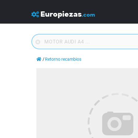
Europiezas
.com
Retorno recambios