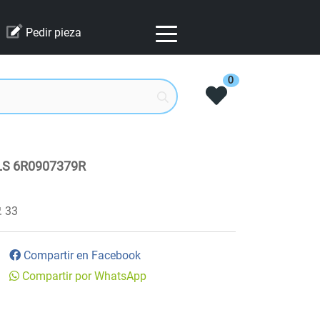
Pedir pieza
0
BLS 6R0907379R
33
Compartir en Facebook
Compartir por WhatsApp