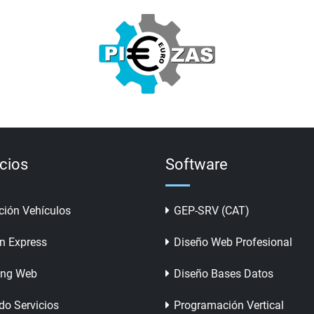
icios
Software
ción Vehículos
GEP-SRV (CAT)
n Express
Diseño Web Profesional
ing Web
Diseño Bases Datos
do Servicios
Programación Vertical