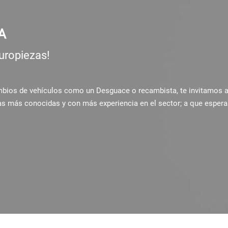
A
uropiezas!
ambios de vehículos como un Desguace o recambista, te invitamos 
as más conocidas y con más experiencia en el sector; a que espera