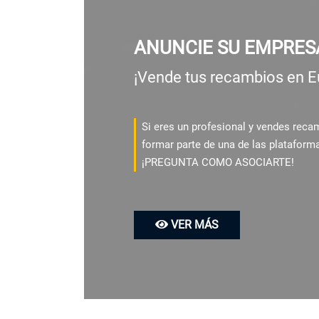
ANUNCIE SU EMPRES
¡Vende tus recambios en E
Si eres un profesional y vendes rec
formar parte de una de las plataform
¡PREGUNTA COMO ASOCIARTE!
VER MÁS