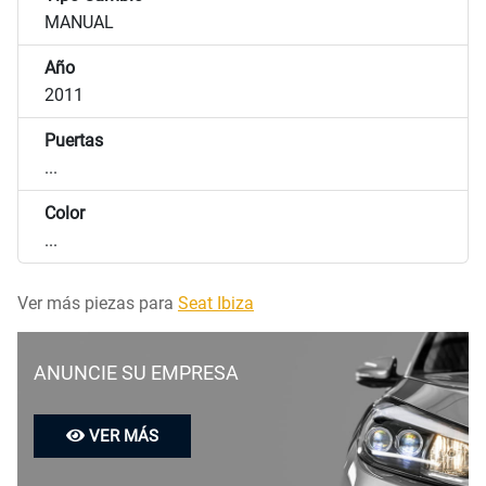
MANUAL
Año
2011
Puertas
...
Color
...
Ver más piezas para
Seat Ibiza
ANUNCIE SU EMPRESA
VER MÁS