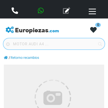
0
Europiezas
.com
Retorno recambios