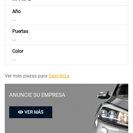
Año
...
Puertas
...
Color
...
Ver más piezas para
Seat Ibiza
ANUNCIE SU EMPRESA
VER MÁS