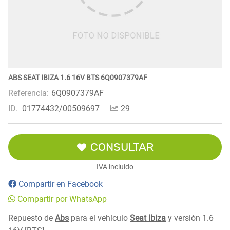
ABS SEAT IBIZA 1.6 16V BTS 6Q0907379AF
Referencia:
6Q0907379AF
ID.
01774432/00509697
29
CONSULTAR
IVA incluido
Compartir en Facebook
Compartir por WhatsApp
Repuesto de
Abs
para el vehículo
Seat Ibiza
y versión 1.6