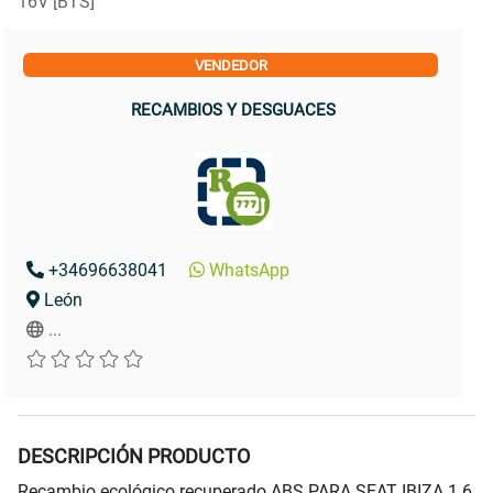
16V [BTS]
VENDEDOR
RECAMBIOS Y DESGUACES
+34696638041
WhatsApp
León
...
DESCRIPCIÓN PRODUCTO
Recambio ecológico recuperado ABS PARA SEAT IBIZA 1.6