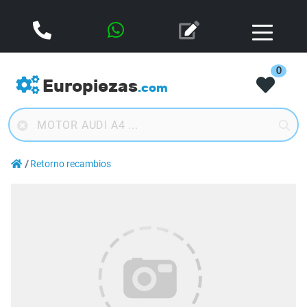
0
Europiezas
.com
Retorno recambios