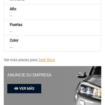
Año
...
Puertas
...
Color
...
Ver más piezas para
Seat Ibiza
ANUNCIE SU EMPRESA
VER MÁS