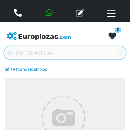
0
Europiezas
.com
Retorno recambios