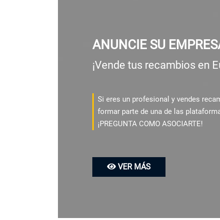
ANUNCIE SU EMPRES
¡Vende tus recambios en E
Si eres un profesional y vendes rec
formar parte de una de las plataform
¡PREGUNTA COMO ASOCIARTE!
VER MÁS