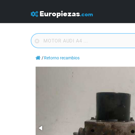
Europiezas
.com
Retorno recambios