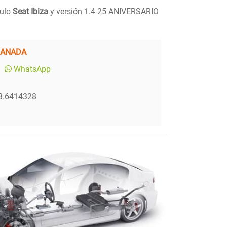
culo
Seat Ibiza
y versión 1.4 25 ANIVERSARIO
RANADA
WhatsApp
-3.6414328