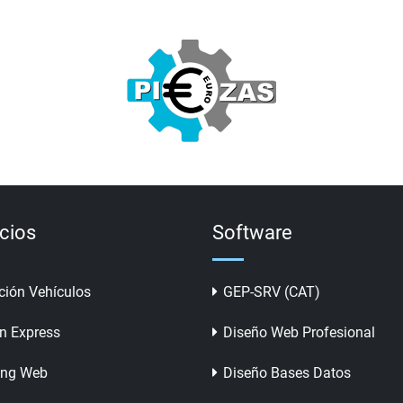
icios
Software
ción Vehículos
GEP-SRV (CAT)
n Express
Diseño Web Profesional
ing Web
Diseño Bases Datos