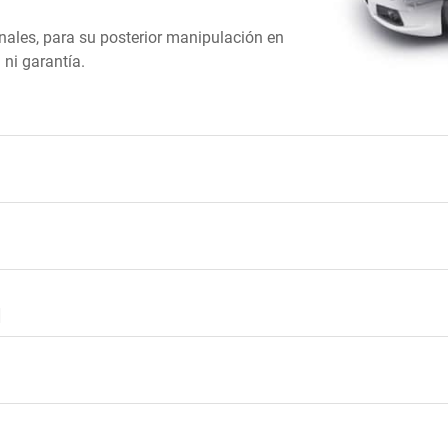
onales, para su posterior manipulación en
 ni garantía.
]