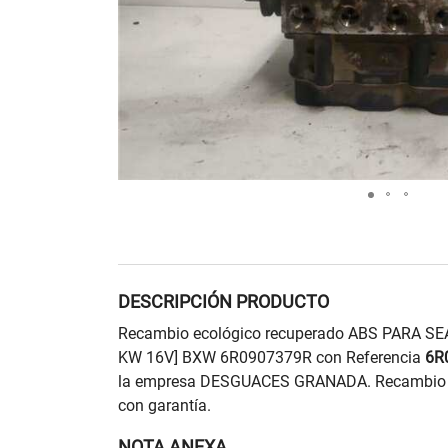
DESCRIPCIÓN PRODUCTO
Recambio ecológico recuperado ABS PARA SEAT
KW 16V] BXW 6R0907379R con Referencia
6R
la empresa DESGUACES GRANADA. Recambio re
con garantía.
NOTA ANEXA