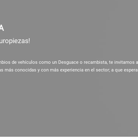
A
uropiezas!
ambios de vehículos como un Desguace o recambista, te invitamos 
as más conocidas y con más experiencia en el sector; a que espera