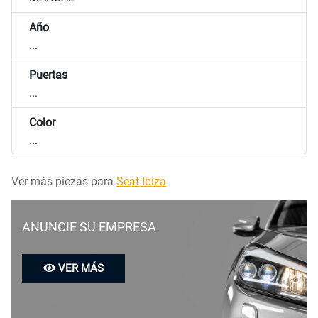
Año
...
Puertas
...
Color
...
Ver más piezas para
Seat Ibiza
ANUNCIE SU EMPRESA
VER MÁS