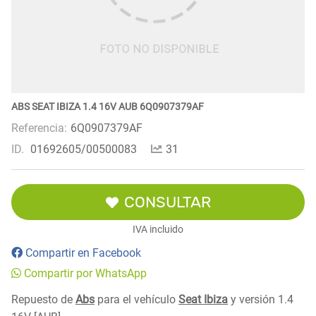
ABS SEAT IBIZA 1.4 16V AUB 6Q0907379AF
Referencia:
6Q0907379AF
ID.
01692605/00500083
31
CONSULTAR
IVA incluido
Compartir en Facebook
Compartir por WhatsApp
Repuesto de
Abs
para el vehículo
Seat Ibiza
y versión 1.4