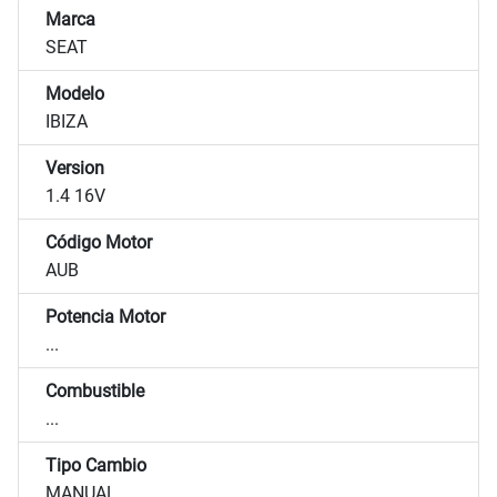
Marca
SEAT
Modelo
IBIZA
Version
1.4 16V
Código Motor
AUB
Potencia Motor
...
Combustible
...
Tipo Cambio
MANUAL