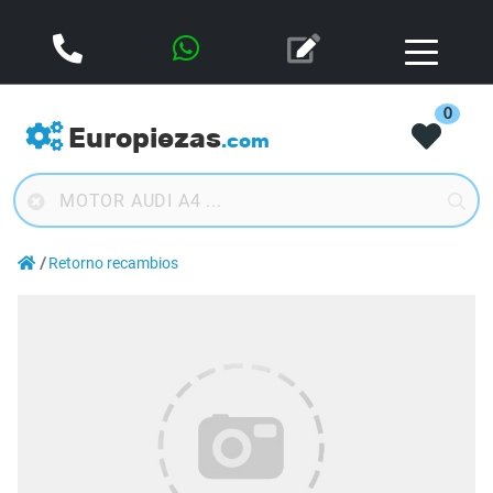
0
Europiezas
.com
Retorno recambios