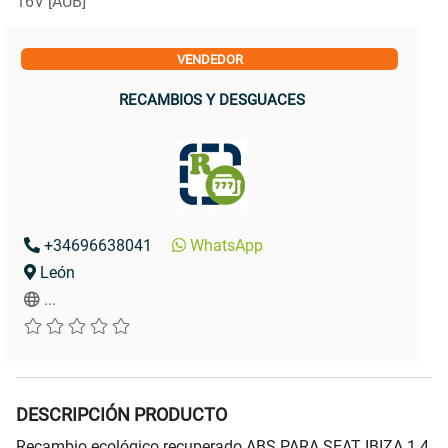
16V [AUB]
VENDEDOR
RECAMBIOS Y DESGUACES
+34696638041
WhatsApp
León
...
DESCRIPCIÓN PRODUCTO
Recambio ecológico recuperado ABS PARA SEAT IBIZA 1.4