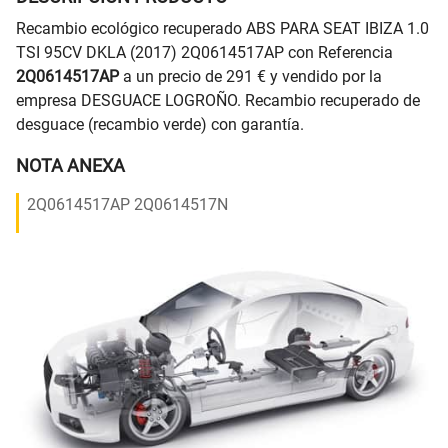
Recambio ecológico recuperado ABS PARA SEAT IBIZA 1.0
TSI 95CV DKLA (2017) 2Q0614517AP con Referencia
2Q0614517AP
a un precio de 291 € y vendido por la
empresa DESGUACE LOGROÑO. Recambio recuperado de
desguace (recambio verde) con garantía.
NOTA ANEXA
2Q0614517AP 2Q0614517N