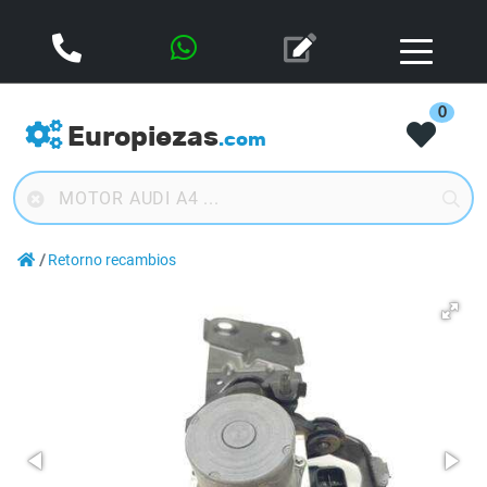
0
Europiezas
.com
Retorno recambios