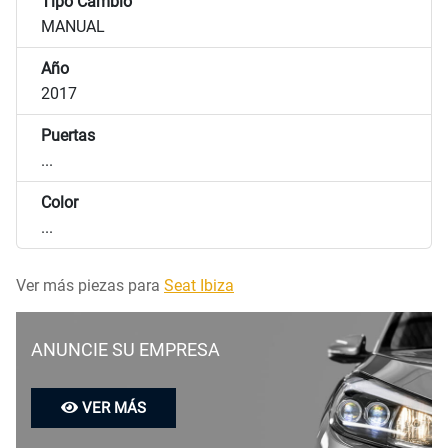
Tipo Cambio
MANUAL
Año
2017
Puertas
...
Color
...
Ver más piezas para
Seat Ibiza
ANUNCIE SU EMPRESA
VER MÁS