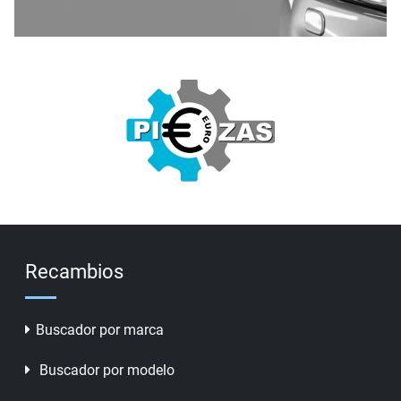
Recambios
Buscador por marca
Buscador por modelo