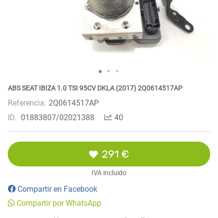
ABS SEAT IBIZA 1.0 TSI 95CV DKLA (2017) 2Q0614517AP
Referencia:
2Q0614517AP
ID.
01883807/02021388
40
291 €
IVA incluido
Compartir en Facebook
Compartir por WhatsApp