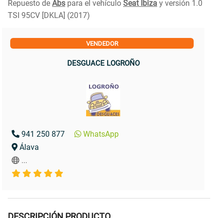
Repuesto de
Abs
para el vehículo
Seat Ibiza
y versión 1.0
TSI 95CV [DKLA] (2017)
VENDEDOR
DESGUACE LOGROÑO
941 250 877
WhatsApp
Álava
...
DESCRIPCIÓN PRODUCTO