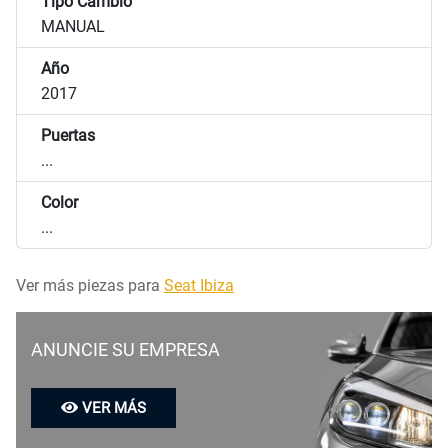
Tipo Cambio
MANUAL
Año
2017
Puertas
...
Color
...
Ver más piezas para
Seat Ibiza
ANUNCIE SU EMPRESA
VER MÁS