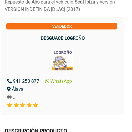
Repuesto de
Abs
para el vehículo
Seat Ibiza
y versión
VERSION INDEFINIDA [DLAC] (2017)
VENDEDOR
DESGUACE LOGROÑO
941 250 877
WhatsApp
Álava
...
DESCRIPCIÓN PRODUCTO