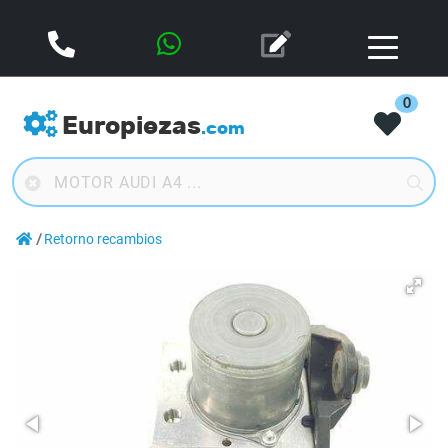
0
Europiezas
.com
Retorno recambios