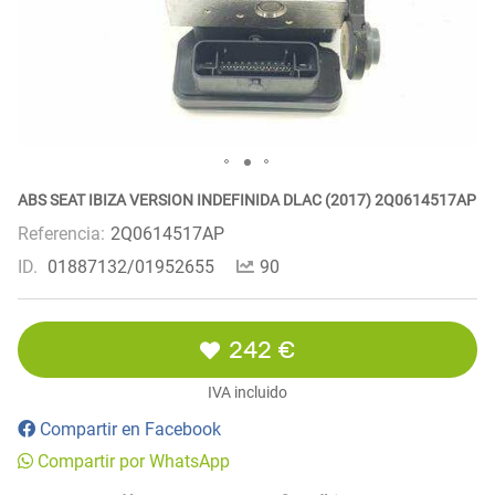
ABS SEAT IBIZA VERSION INDEFINIDA DLAC (2017) 2Q0614517AP
Referencia:
2Q0614517AP
ID.
01887132/01952655
90
242 €
IVA incluido
Compartir en Facebook
Compartir por WhatsApp