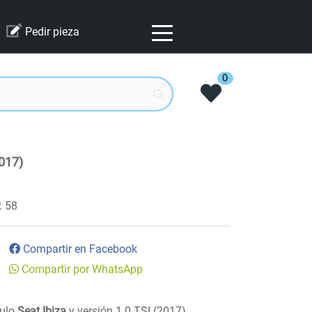
Pedir pieza
0
017)
58
Compartir en Facebook
Compartir por WhatsApp
culo
Seat Ibiza
y versión 1.0 TSI (2017)