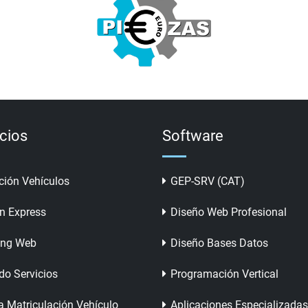
icios
Software
ción Vehículos
GEP-SRV (CAT)
n Express
Diseño Web Profesional
ing Web
Diseño Bases Datos
do Servicios
Programación Vertical
a Matriculación Vehículo
Aplicaciones Especializadas