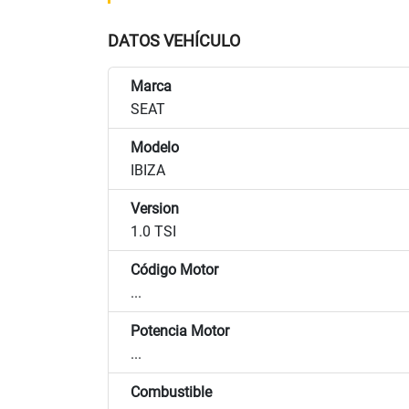
DATOS VEHÍCULO
Marca
SEAT
Modelo
IBIZA
Version
1.0 TSI
Código Motor
...
Potencia Motor
...
Combustible