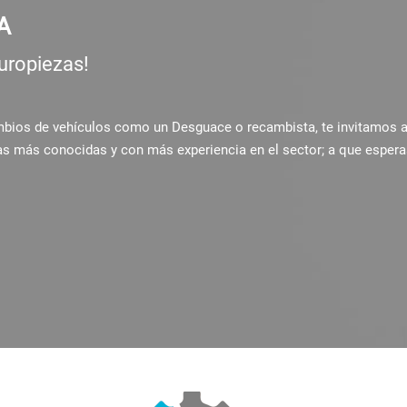
A
uropiezas!
ambios de vehículos como un Desguace o recambista, te invitamos 
as más conocidas y con más experiencia en el sector; a que espera