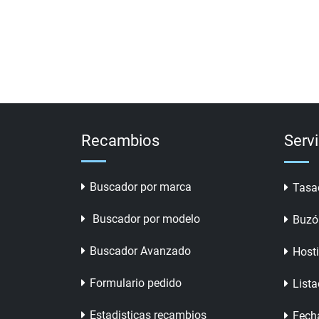
Recambios
Serv
Buscador por marca
Tasa
Buscador por modelo
Buzó
Buscador Avanzado
Host
Formulario pedido
Lista
Estadisticas recambios
Fech