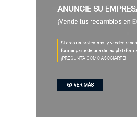
ANUNCIE SU EMPRES
¡Vende tus recambios en E
Si eres un profesional y vendes rec
formar parte de una de las plataform
¡PREGUNTA COMO ASOCIARTE!
VER MÁS