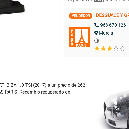
DESGUACE Y G
VENDEDOR
968 670 126
Murcia
...
 IBIZA 1.0 TSI (2017) a un precio de 262
S PARIS. Recambio recuperado de