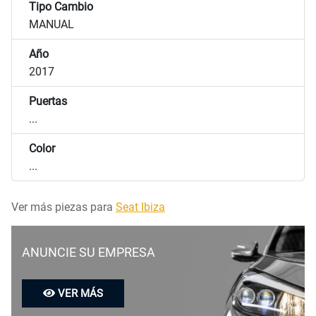
Tipo Cambio
MANUAL
Año
2017
Puertas
...
Color
...
Ver más piezas para
Seat Ibiza
ANUNCIE SU EMPRESA
VER MÁS