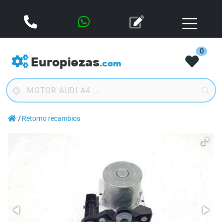
0
Europiezas
.com
Retorno recambios