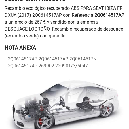
Recambio ecológico recuperado ABS PARA SEAT IBIZA FR
DXUA (2017) 2Q0614517AP con Referencia
2Q0614517AP
a un precio de 267 € y vendido por la empresa
DESGUACE LOGROÑO. Recambio recuperado de desguace
(recambio verde) con garantía.
NOTA ANEXA
2Q0614517AP 2Q0614517AP 2Q0614517N
2Q0614517AP 269902 220901/3/5047