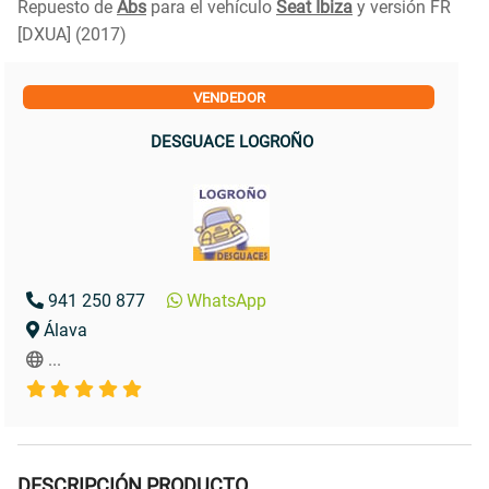
Repuesto de
Abs
para el vehículo
Seat Ibiza
y versión FR
[DXUA] (2017)
VENDEDOR
DESGUACE LOGROÑO
941 250 877
WhatsApp
Álava
...
DESCRIPCIÓN PRODUCTO