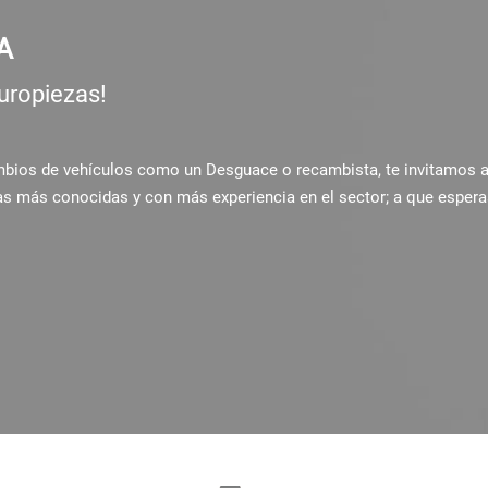
A
uropiezas!
ambios de vehículos como un Desguace o recambista, te invitamos 
as más conocidas y con más experiencia en el sector; a que espera