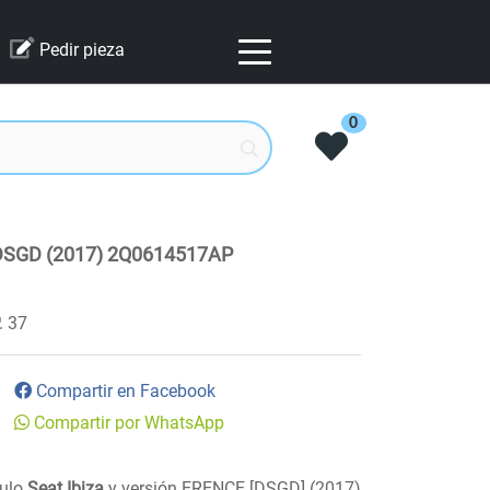
Pedir pieza
0
DSGD (2017) 2Q0614517AP
37
Compartir en Facebook
Compartir por WhatsApp
culo
Seat Ibiza
y versión ERENCE [DSGD] (2017)