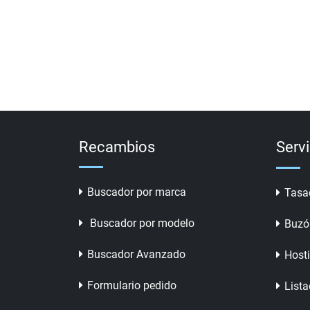
Recambios
Serv
Buscador por marca
Tasa
Buscador por modelo
Buzó
Buscador Avanzado
Host
Formulario pedido
Lista