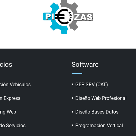
icios
Software
ción Vehículos
GEP-SRV (CAT)
n Express
Diseño Web Profesional
ing Web
Diseño Bases Datos
do Servicios
Programación Vertical