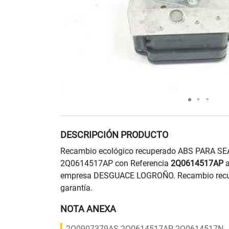
DESCRIPCIÓN PRODUCTO
Recambio ecológico recuperado ABS PARA SE
2Q0614517AP con Referencia
2Q0614517AP
a
empresa DESGUACE LOGROÑO. Recambio recup
garantía.
NOTA ANEXA
2Q0907379AS 2Q0614517AP 2Q0614517N