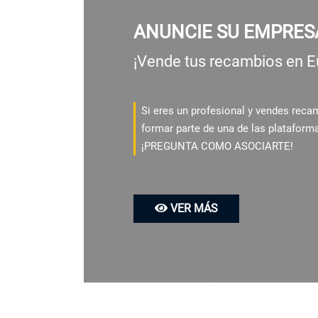
ANUNCIE SU EMPRES
¡Vende tus recambios en E
Si eres un profesional y vendes rec
formar parte de una de las plataform
¡PREGUNTA COMO ASOCIARTE!
VER MÁS