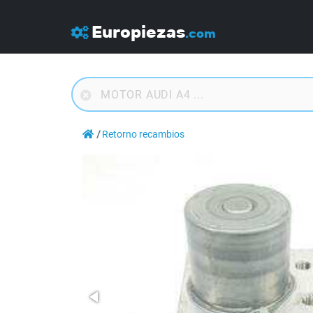
Europiezas
.com
Retorno recambios