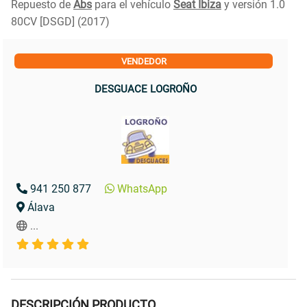
Repuesto de
Abs
para el vehículo
Seat Ibiza
y versión 1.0
80CV [DSGD] (2017)
VENDEDOR
DESGUACE LOGROÑO
941 250 877
WhatsApp
Álava
...
DESCRIPCIÓN PRODUCTO