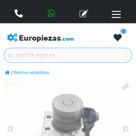
0
Europiezas
.com
Retorno recambios