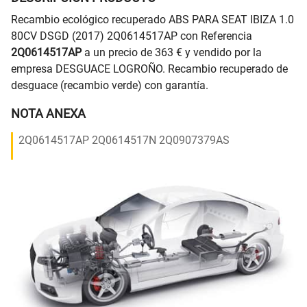
Recambio ecológico recuperado ABS PARA SEAT IBIZA 1.0
80CV DSGD (2017) 2Q0614517AP con Referencia
2Q0614517AP
a un precio de 363 € y vendido por la
empresa DESGUACE LOGROÑO. Recambio recuperado de
desguace (recambio verde) con garantía.
NOTA ANEXA
2Q0614517AP 2Q0614517N 2Q0907379AS