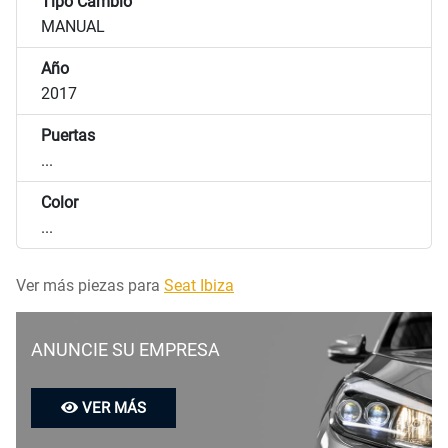
Tipo Cambio
MANUAL
Año
2017
Puertas
...
Color
...
Ver más piezas para
Seat Ibiza
ANUNCIE SU EMPRESA
VER MÁS