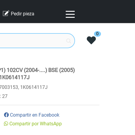
Pedir pieza
0
) 102CV (2004-....) BSE (2005)
,1K0614117J
7003153, 1K0614117J
27
Compartir en Facebook
Compartir por WhatsApp