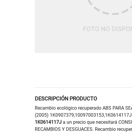
DESCRIPCIÓN PRODUCTO
Recambio ecológico recuperado ABS PARA SEAT
(2005) 1K0907379,10097003153,1K0614117J 
1K0614117J
a un precio que necesitará CONS
RECAMBIOS Y DESGUACES. Recambio recupera