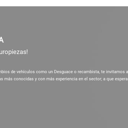
A
uropiezas!
ambios de vehículos como un Desguace o recambista, te invitamos 
as más conocidas y con más experiencia en el sector; a que espera