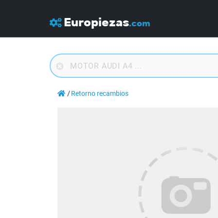
Europiezas
.com
Retorno recambios