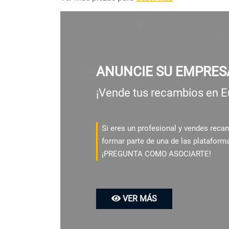
ANUNCIE SU EMPRES
¡Vende tus recambios en E
Si eres un profesional y vendes rec
formar parte de una de las plataform
¡PREGUNTA COMO ASOCIARTE!
VER MÁS