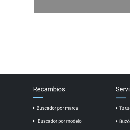
Recambios
Serv
Buscador por marca
Tasa
Buscador por modelo
Buzó