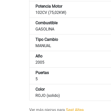
Potencia Motor
102CV (75,02KW)
Combustible
GASOLINA
Tipo Cambio
MANUAL
Año
2005
Puertas
5
Color
ROJO (solido)
Ver más piezas para
Seat Altea