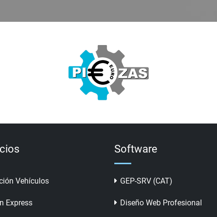
icios
Software
ción Vehículos
GEP-SRV (CAT)
n Express
Diseño Web Profesional