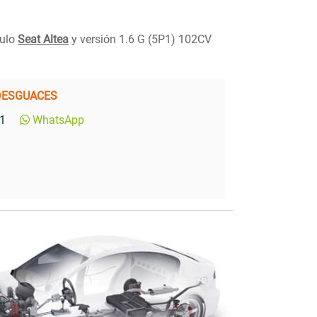
culo
Seat Altea
y versión 1.6 G (5P1) 102CV
DESGUACES
1
WhatsApp