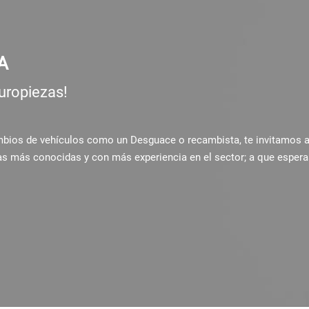
A
uropiezas!
ambios de vehículos como un Desguace o recambista, te invitamos 
as más conocidas y con más experiencia en el sector; a que espera