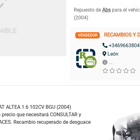
Repuesto de
Abs
para el vehí
(2004)
RECAMBIOS Y 
VENDEDOR
+3469663804
León
...
AT ALTEA 1.6 102CV BGU (2004)
 precio que necesitará CONSULTAR y
ACES. Recambio recuperado de desguace