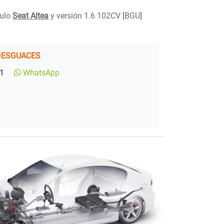
culo
Seat Altea
y versión 1.6 102CV [BGU]
DESGUACES
1
WhatsApp