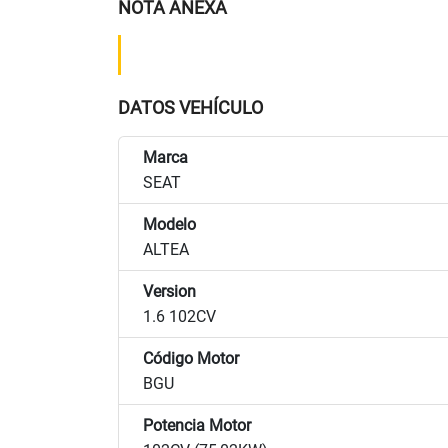
NOTA ANEXA
DATOS VEHÍCULO
Marca
SEAT
Modelo
ALTEA
Version
1.6 102CV
Código Motor
BGU
Potencia Motor