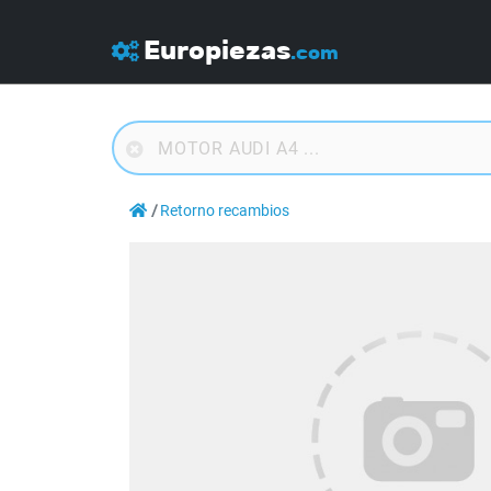
Europiezas
.com
Retorno recambios