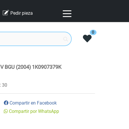
Pedir pieza
0
CV BGU (2004) 1K0907379K
30
Compartir en Facebook
Compartir por WhatsApp