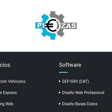
icios
Software
ción Vehículos
GEP-SRV (CAT)
n Express
Diseño Web Profesional
ing Web
Diseño Bases Datos