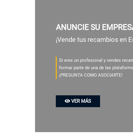
ANUNCIE SU EMPRES
¡Vende tus recambios en E
Si eres un profesional y vendes rec
formar parte de una de las plataform
¡PREGUNTA COMO ASOCIARTE!
VER MÁS