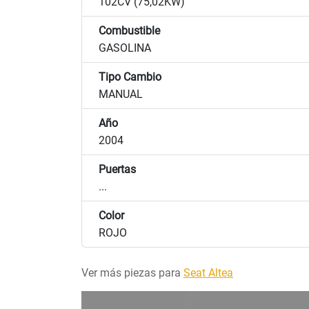
102CV (75,02KW)
Combustible
GASOLINA
Tipo Cambio
MANUAL
Año
2004
Puertas
...
Color
ROJO
Ver más piezas para
Seat Altea